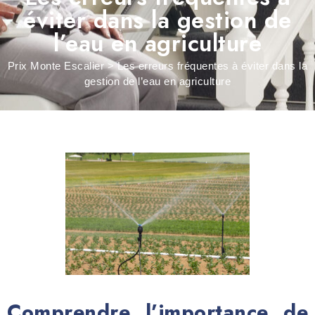
éviter dans la gestion de
l’eau en agriculture
Prix Monte Escalier
>
Les erreurs fréquentes à éviter dans la
gestion de l’eau en agriculture
Comprendre l’importance de