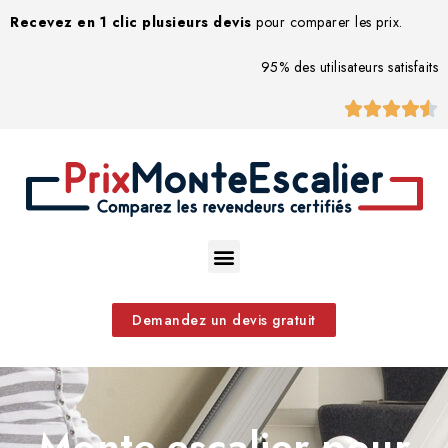
Recevez en 1 clic plusieurs devis
pour comparer les prix.
95% des utilisateurs satisfaits





Demandez un devis gratuit
Monte-escalier pour