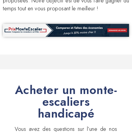
proposées. Notre objectif est de vous faire gagner du
temps tout en vous proposant le meilleur !
Acheter un monte-
escaliers
handicapé
Vous avez des questions sur l’une de nos