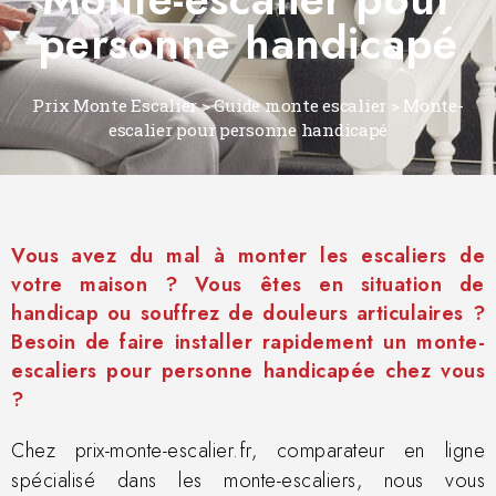
personne handicapé
Prix Monte Escalier
>
Guide monte escalier
>
Monte-
escalier pour personne handicapé
Vous avez du mal à monter les escaliers de
votre maison ? Vous êtes en situation de
handicap ou souffrez de douleurs articulaires ?
Besoin de faire installer rapidement un monte-
escaliers pour personne handicapée chez vous
?
Chez prix-monte-escalier.fr, comparateur en ligne
spécialisé dans les monte-escaliers, nous vous