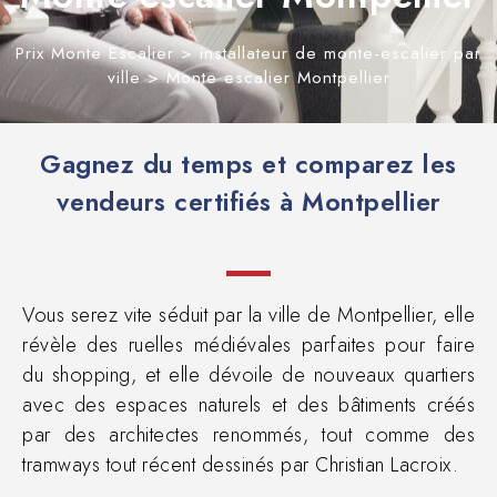
Prix Monte Escalier
>
installateur de monte-escalier par
ville
>
Monte escalier Montpellier
Gagnez du temps et comparez les
vendeurs certifiés à Montpellier
Vous serez vite séduit par la ville de Montpellier, elle
révèle des ruelles médiévales parfaites pour faire
du shopping, et elle dévoile de nouveaux quartiers
avec des espaces naturels et des bâtiments créés
par des architectes renommés, tout comme des
tramways tout récent dessinés par Christian Lacroix.