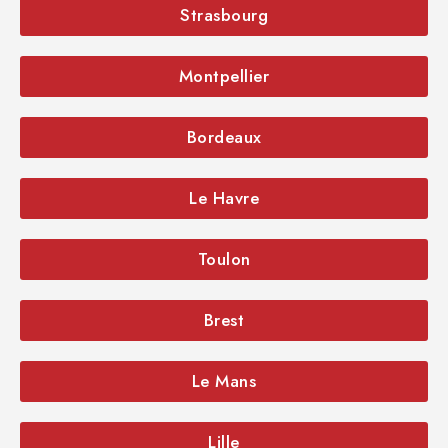
Strasbourg
Montpellier
Bordeaux
Le Havre
Toulon
Brest
Le Mans
Lille