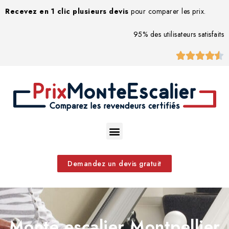
Recevez en 1 clic plusieurs devis
pour comparer les prix.
95% des utilisateurs satisfaits





Demandez un devis gratuit
Monte escalier Montpellier