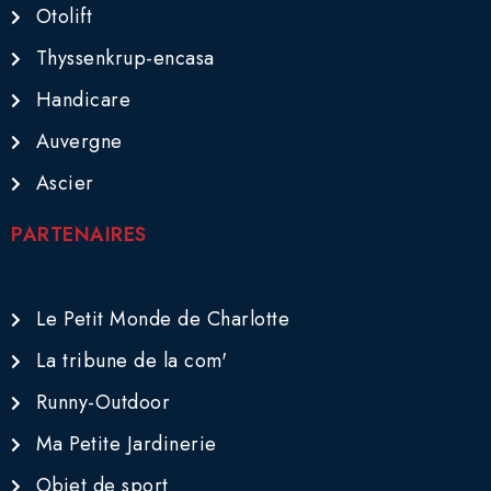
Otolift
Thyssenkrup-encasa
Handicare
Auvergne
Ascier
PARTENAIRES
Le Petit Monde de Charlotte
La tribune de la com'
Runny-Outdoor
Ma Petite Jardinerie
Objet de sport