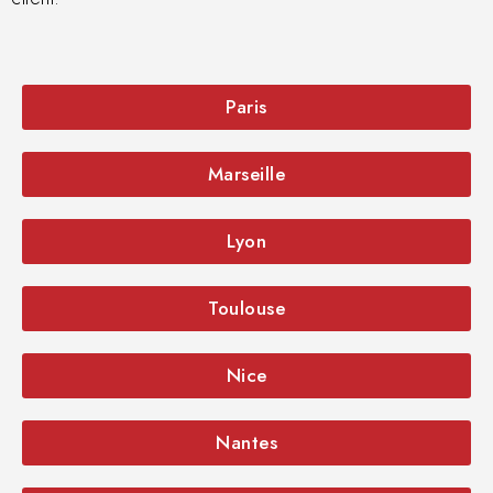
Paris
Marseille
Lyon
Toulouse
Nice
Nantes