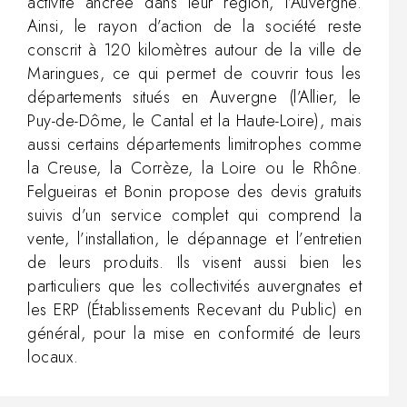
activité ancrée dans leur région, l’Auvergne.
Ainsi, le rayon d’action de la société reste
conscrit à 120 kilomètres autour de la ville de
Maringues, ce qui permet de couvrir tous les
départements situés en Auvergne (l’Allier, le
Puy-de-Dôme, le Cantal et la Haute-Loire), mais
aussi certains départements limitrophes comme
la Creuse, la Corrèze, la Loire ou le Rhône.
Felgueiras et Bonin propose des devis gratuits
suivis d’un service complet qui comprend la
vente, l’installation, le dépannage et l’entretien
de leurs produits. Ils visent aussi bien les
particuliers que les collectivités auvergnates et
les ERP (Établissements Recevant du Public) en
général, pour la mise en conformité de leurs
locaux.