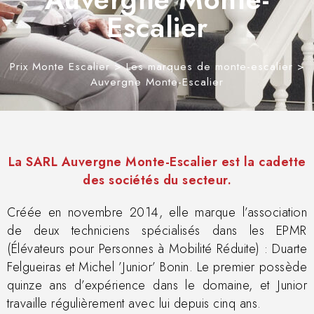
Escalier
Prix Monte Escalier
>
Les marques de monte-escalier
>
Auvergne Monte-Escalier
La SARL Auvergne Monte-Escalier est la cadette
des sociétés du secteur.
Créée en novembre 2014, elle marque l’association
de deux techniciens spécialisés dans les EPMR
(Élévateurs pour Personnes à Mobilité Réduite) : Duarte
Felgueiras et Michel ’Junior’ Bonin. Le premier possède
quinze ans d’expérience dans le domaine, et Junior
travaille régulièrement avec lui depuis cinq ans.