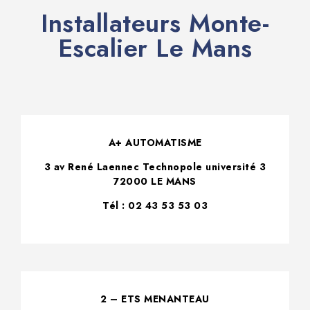
Installateurs Monte-
Escalier Le Mans
A+ AUTOMATISME
3 av René Laennec Technopole université 3
72000 LE MANS
Tél : 02 43 53 53 03
2 – ETS MENANTEAU