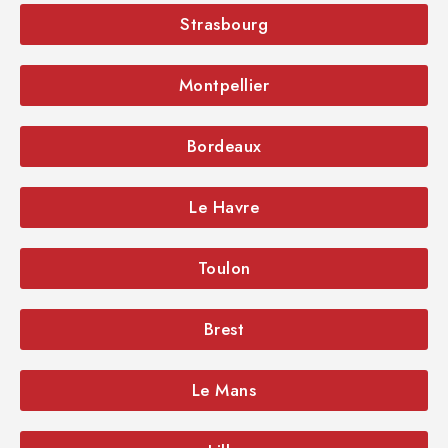
Strasbourg
Montpellier
Bordeaux
Le Havre
Toulon
Brest
Le Mans