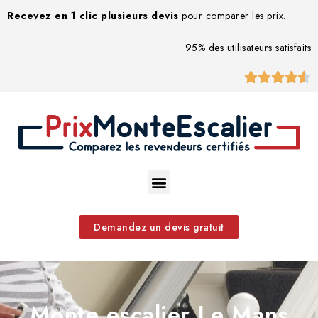
Recevez en 1 clic plusieurs devis
pour comparer les prix.
95% des utilisateurs satisfaits





Demandez un devis gratuit
Monte escalier Le Mans