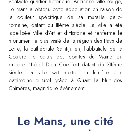
véritable quartier historique. Ancienne ville rouge,
Le mans a obtenu cette appellation en raison de
la couleur spécifique de sa muraille gallo-
romaine, datant du IIIème siècle. La ville a été
labellisée Ville d’Art et d’Histoire et renferme le
monument le plus visité de la région des Pays de
Loire, la cathédrale Saint-Julien, l’abbatiale de la
Couture, le palais des comtes du Maine ou
encore l’Hôtel Dieu Coëffort datant du XIIème
siècle. La ville sait mettre en lumière son
patrimoine culturel grâce à Quant La Nuit des
Chimères, magnifique évènement.
Le Mans, une cité