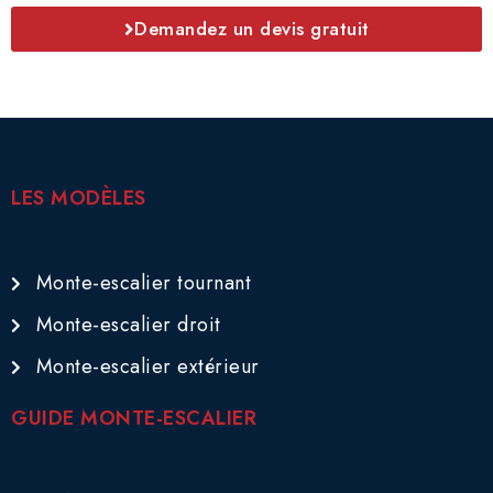
Demandez un devis gratuit
LES MODÈLES
Monte-escalier tournant
Monte-escalier droit
Monte-escalier extérieur
GUIDE MONTE-ESCALIER