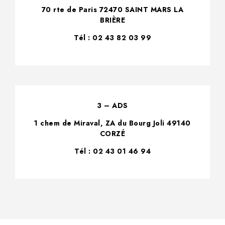
70 rte de Paris 72470 SAINT MARS LA
BRIÈRE
Tél : 02 43 82 03 99
3 – ADS
1 chem de Miraval, ZA du Bourg Joli 49140
CORZÉ
Tél : 02 43 01 46 94