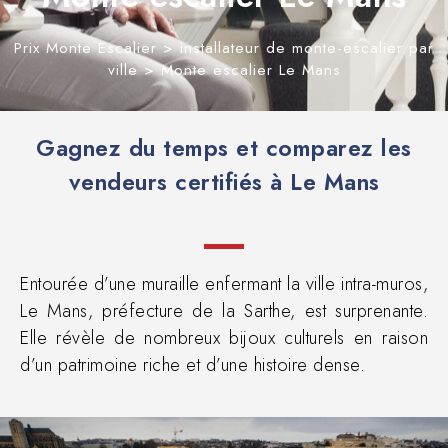
Prix Monte Escalier
>
installateur de monte-escalier par
ville
>
Monte escalier Le Mans
Gagnez du temps et comparez les
vendeurs certifiés à Le Mans
Entourée d’une muraille enfermant la ville intra-muros,
Le Mans, préfecture de la Sarthe, est surprenante.
Elle révèle de nombreux bijoux culturels en raison
d’un patrimoine riche et d’une histoire dense.