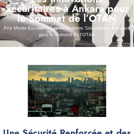
Sécuritaires à Ankara pour
le Sommet de l’OTAN
Prix Monte Escalier
>
Les Innovations Sécuritaires à Ankara
pour le Sommet de l’OTAN
Une Sécurité Renforcée et des