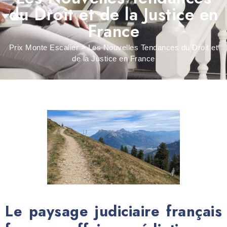
du Droit et de la Justice en
France
Prix Monte Escalier
>
Les Nouvelles Tendances du Droit et
de la Justice en France
Le paysage judiciaire français