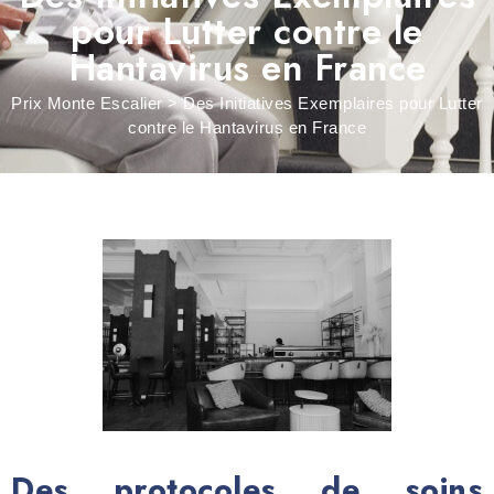
pour Lutter contre le
Hantavirus en France
Prix Monte Escalier
>
Des Initiatives Exemplaires pour Lutter
contre le Hantavirus en France
Des protocoles de soins