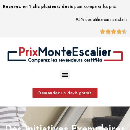
Recevez en 1 clic plusieurs devis
pour comparer les prix.
95% des utilisateurs satisfaits





Demandez un devis gratuit
Des Initiatives Exemplaires