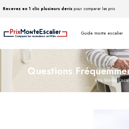
Recevez en 1 clic plusieurs devis
pour comparer les prix.
Guide monte escalier
Questions Fréquemment
Prix Monte Escal