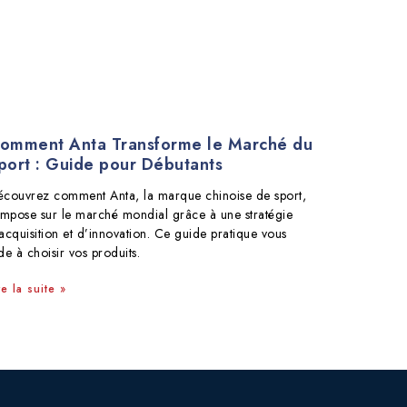
omment Anta Transforme le Marché du
port : Guide pour Débutants
couvrez comment Anta, la marque chinoise de sport,
impose sur le marché mondial grâce à une stratégie
acquisition et d’innovation. Ce guide pratique vous
de à choisir vos produits.
re la suite »