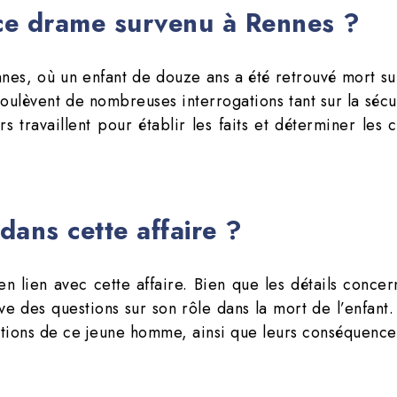
 ce drame survenu à Rennes ?
nes, où un enfant de douze ans a été retrouvé mort sur 
soulèvent de nombreuses interrogations tant sur la sécu
s travaillent pour établir les faits et déterminer les
dans cette affaire ?
n lien avec cette affaire. Bien que les détails conce
ève des questions sur son rôle dans la mort de l’enfa
ctions de ce jeune homme, ainsi que leurs conséquence