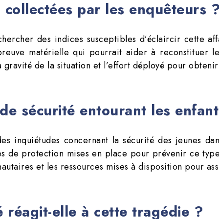
 collectées par les enquêteurs 
ercher des indices susceptibles d’éclaircir cette aff
e preuve matérielle qui pourrait aider à reconstituer 
la gravité de la situation et l’effort déployé pour obten
de sécurité entourant les enfant
es inquiétudes concernant la sécurité des jeunes dan
s de protection mises en place pour prévenir ce type d
unautaires et les ressources mises à disposition pour ass
éagit-elle à cette tragédie ?