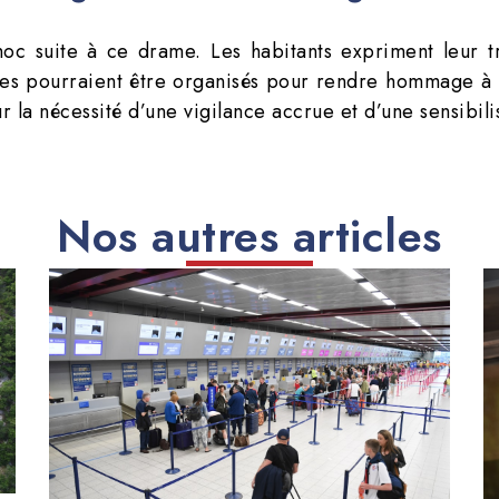
c suite à ce drame. Les habitants expriment leur tri
les pourraient être organisés pour rendre hommage à l
r la nécessité d’une vigilance accrue et d’une sensibilis
Nos autres articles