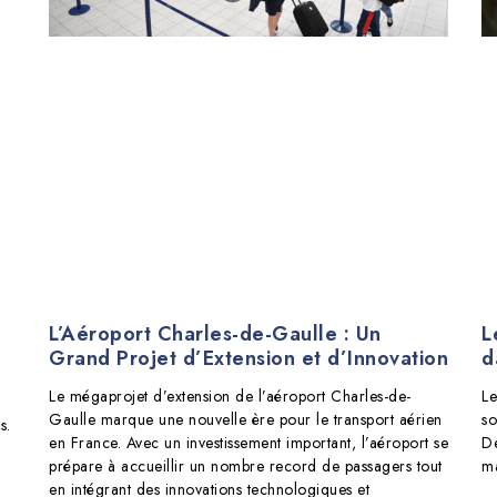
L’Aéroport Charles-de-Gaulle : Un
L
r
Grand Projet d’Extension et d’Innovation
d
Le mégaprojet d’extension de l’aéroport Charles-de-
Le
Gaulle marque une nouvelle ère pour le transport aérien
so
s.
en France. Avec un investissement important, l’aéroport se
De
prépare à accueillir un nombre record de passagers tout
ma
en intégrant des innovations technologiques et