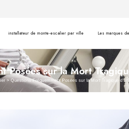
installateur de monte-escalier par ville
Les marques de
 Posées sur la Mort Tragiqu
ier
>
Questions Fréquemment Posées sur la Mort Tragique d’un