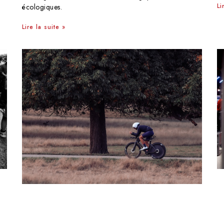
Li
écologiques.
Lire la suite »