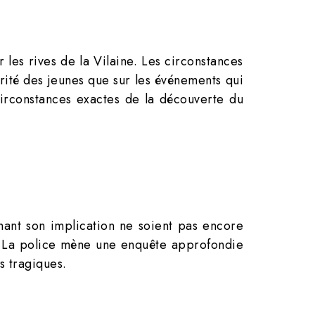
les rives de la Vilaine. Les circonstances
rité des jeunes que sur les événements qui
 circonstances exactes de la découverte du
rnant son implication ne soient pas encore
nt. La police mène une enquête approfondie
s tragiques.