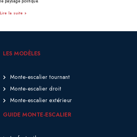
le paysage politique.
Lire la suite »
LES MODÈLES
Monte-escalier tournant
Monte-escalier droit
Monte-escalier extérieur
GUIDE MONTE-ESCALIER