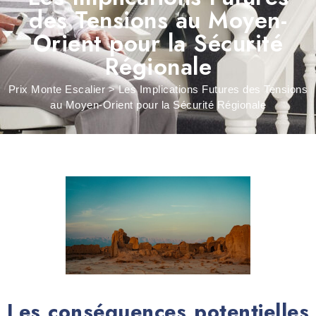
des Tensions au Moyen-
Orient pour la Sécurité
Régionale
Prix Monte Escalier
>
Les Implications Futures des Tensions
au Moyen-Orient pour la Sécurité Régionale
Les conséquences potentielles