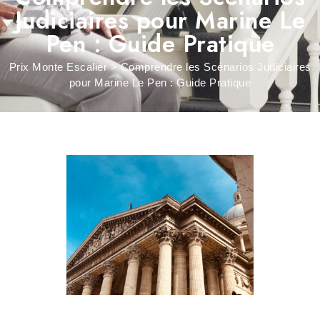
Judiciaires pour Marine Le
Pen : Guide Pratique
Prix Monte Escalier
>
Comprendre les Scénarios Judiciaires
pour Marine Le Pen : Guide Pratique